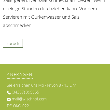
Salat geben. Der Salat schmeckt am besten, wenn
er einige Stunden durchziehen kann. Vor dem
Servieren mit Gurkenwasser und Salz
abschmecken.
zurück
ANFRAGEN
Sie erreichen uns Mo - Fr von 8 - 13 Uhr
(04357) 995955
mail@wischhof.com
DE-ÖKO-022