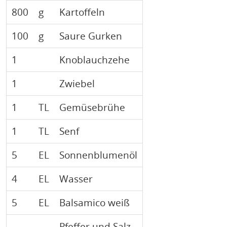
800
g
Kartoffeln
100
g
Saure Gurken
1
Knoblauchzehe
1
Zwiebel
1
TL
Gemüsebrühe
1
TL
Senf
5
EL
Sonnenblumenöl
4
EL
Wasser
5
EL
Balsamico weiß
Pfeffer und Salz