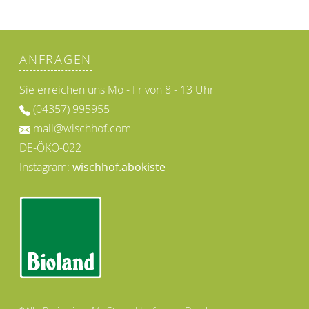
ANFRAGEN
Sie erreichen uns Mo - Fr von 8 - 13 Uhr
(04357) 995955
mail@wischhof.com
DE-ÖKO-022
Instagram:
wischhof.abokiste