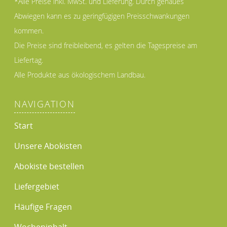
*Alle Preise inkl. MwSt. und Lieferung. Durch genaues
Abwiegen kann es zu geringfügigen Preisschwankungen
kommen.
Die Preise sind freibleibend, es gelten die Tagespreise am
Liefertag.
Alle Produkte aus ökologischem Landbau.
NAVIGATION
Start
Unsere Abokisten
Abokiste bestellen
Liefergebiet
Häufige Fragen
Wocheninhalt