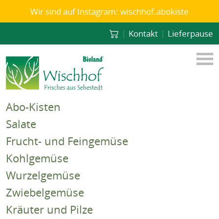
Wir sind auf Instagram: wischhof.abokiste
|
|
Kontakt
Lieferpause
Abo-Kisten
Salate
Frucht- und Feingemüse
Kohlgemüse
Wurzelgemüse
Zwiebelgemüse
Kräuter und Pilze