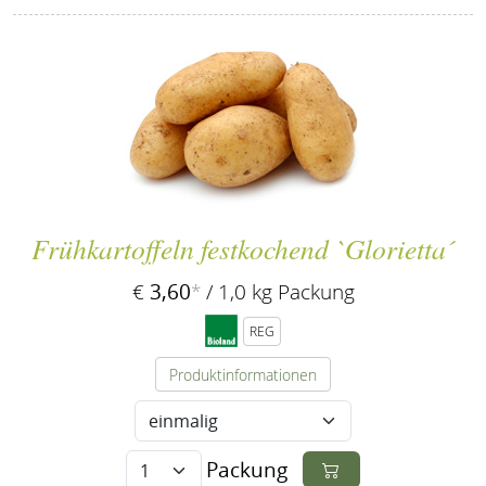
Frühkartoffeln festkochend `Glorietta´
3,60
€
*
/ 1,0 kg Packung
REG
Produktinformationen
Packung