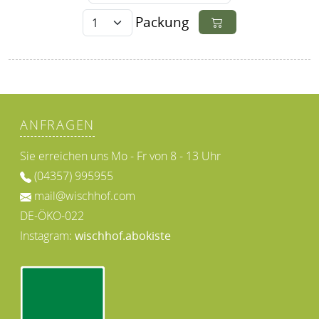
Packung
ANFRAGEN
Sie erreichen uns Mo - Fr von 8 - 13 Uhr
(04357) 995955
mail@wischhof.com
DE-ÖKO-022
Instagram:
wischhof.abokiste